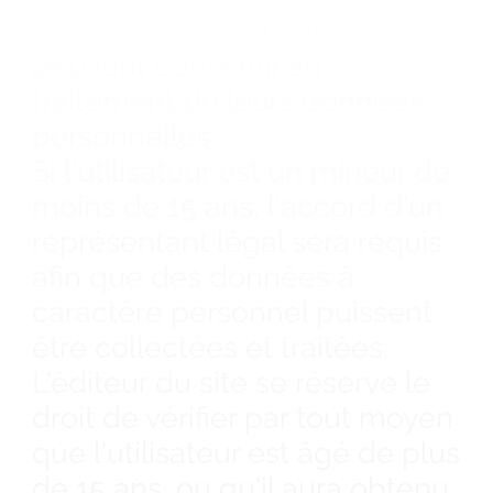
âgés de 15 ans ou plus
peuvent consentir au
traitement de leurs données
personnelles.
Si l'utilisateur est un mineur de
moins de 15 ans, l'accord d'un
représentant légal sera requis
afin que des données à
caractère personnel puissent
être collectées et traitées.
L'éditeur du site se réserve le
droit de vérifier par tout moyen
que l'utilisateur est âgé de plus
de 15 ans, ou qu'il aura obtenu