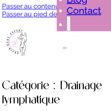
Passer au contenu principal
Contact
Passer au pied de page
Catégorie :
Drainage
lymphatique